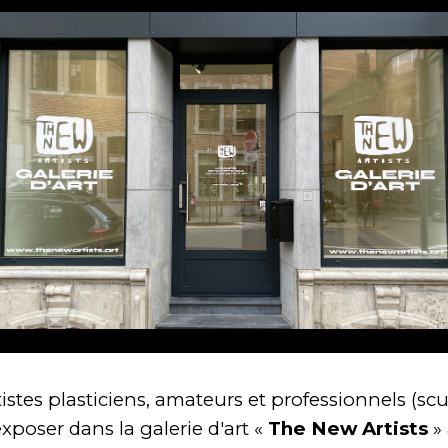
tes plasticiens, amateurs et professionnels (sculp
xposer dans la galerie d'art
«
The New Artists
»