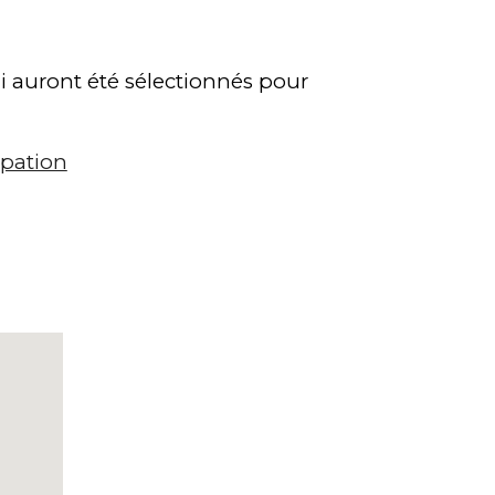
ui auront été sélectionnés pour
ipation