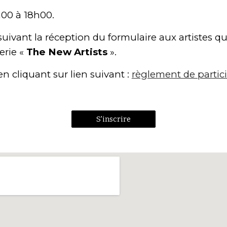
h00 à 18h00.
suivant la réception du formulaire aux artistes q
erie «
The New Artists
».
 cliquant sur lien suivant :
règlement de partic
S'inscrire