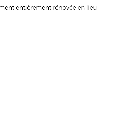
iment
entièrement rénovée en
lieu