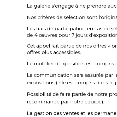
La galerie
s'engage à ne prendre auc
Nos critères de sélection sont l'origin
Les frais de participation en cas de s
de 4
œuvres pour
7
jours d'expositio
Cet appel
fait partie de nos offres « 
offres plus accessibles.
Le mobilier d'exposition est compris da
La communication sera assurée par l
expositions
(elle est compris dans le p
Possibilité de faire partie de notr
recommandé par notre équipe).
La gestion des ventes et les permanen