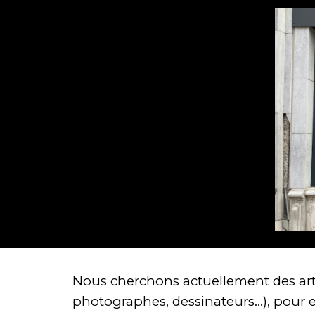
Nous cherchons actuellement des artis
photographes, dessinateurs...), pour
e