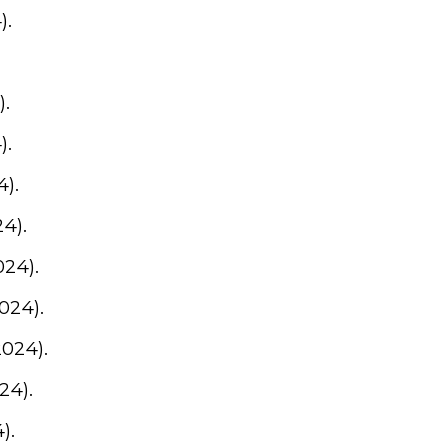
).
).
).
4).
24).
024).
2024).
2024).
24).
).