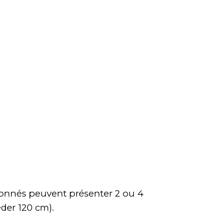
ctionnés peuvent présenter
2 ou 4
éder 120 cm)
.