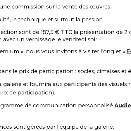
une commission sur la vente des œuvres.
alité, la technique et surtout la passion.
élection sont de
187,5
€ TTC l
a présentation de 2
n avec un vernissage le vendredi soir.
premium », nous vous invitons à visiter l'onglet «
E
ns le prix de participation : socles, cimaises et é
a galerie
et fournira aux participants des
visuels
rix de participation).
e programme de communication personnalisé
Audie
ces sont gérées par l'équipe de la galerie.