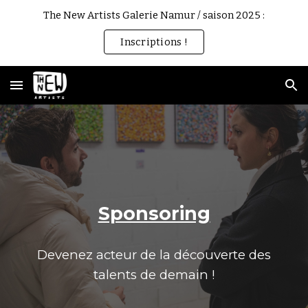
The New Artists Galerie Namur / saison 2025 :
Skip to main content
Skip to navigation
Inscriptions !
Sponsoring
Devenez acteur de la découverte des
talents de demain !